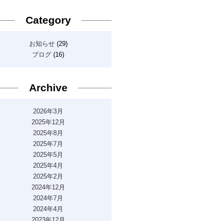
Category
お知らせ
(29)
ブログ
(16)
Archive
2026年3月
2025年12月
2025年8月
2025年7月
2025年5月
2025年4月
2025年2月
2024年12月
2024年7月
2024年4月
2023年12月