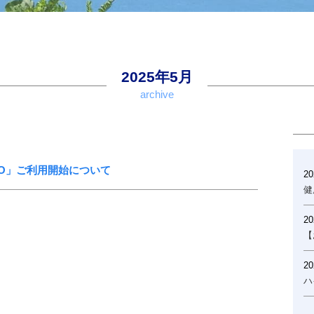
2025年5月
archive
O」ご利用開始について
20
健
20
【
20
ハ