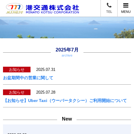
TEL
MENU
2025年7月
archive
お知らせ
2025.07.31
お盆期間中の営業に関して
お知らせ
2025.07.28
【お知らせ】Uber Taxi（ウーバータクシー）ご利用開始について
New