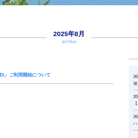
2025年8月
archive
Di」ご利用開始について
20
健
20
【
20
ハ